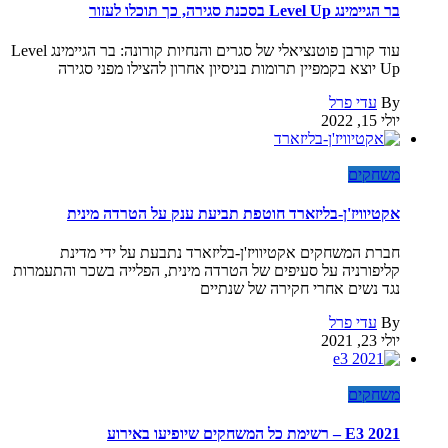
בר הגיימינג Level Up בסכנת סגירה, כך תוכלו לעזור
עוד קורבן פוטנציאלי של סגרים והנחיות קורונה: בר הגיימינג Level
Up יוצא בקמפיין תרומות בניסיון אחרון להצילו מפני סגירה
By
עדי פרל
יולי 15, 2022
משחקים
אקטיוויז'ן-בליזארד חוטפת תביעת ענק על הטרדה מינית
חברת המשחקים אקטיוויז'ן-בליזארד נתבעת על ידי מדינת
קליפורניה על סעיפים של הטרדה מינית, הפלייה בשכר והתעמרות
נגד נשים אחרי חקירה של שנתיים
By
עדי פרל
יולי 23, 2021
משחקים
E3 2021 – רשימת כל המשחקים שיופיעו באירוע