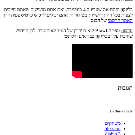
בליזקון יפתח את שעריו ב-4 בנובמבר, ואם אתם מרגישים שאתם חייבים
לצפות בכל ההתרחשויות בשידור חי אתם יכולים לרכוש כרטיס צפיה דרך
האתר הרשמי
של הכנס.
עדכון:
מצב ה-Brawl יצא בעדכון של ה-19 לאוקטובר, לכן הניחוש
שידברו עליו בבליזקון כבר איננו רלוונטי.
תגובות
In this article
משחקים
blizzcon
diablo 3