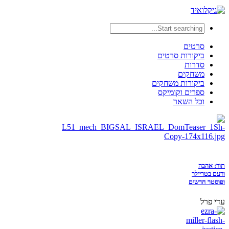
סרטים
ביקורות סרטים
סדרות
משחקים
ביקורות משחקים
ספרים וקומיקס
וכל השאר
תור: אהבה
ורעם בטריילר
ופוסטר חדשים
עדי פרל