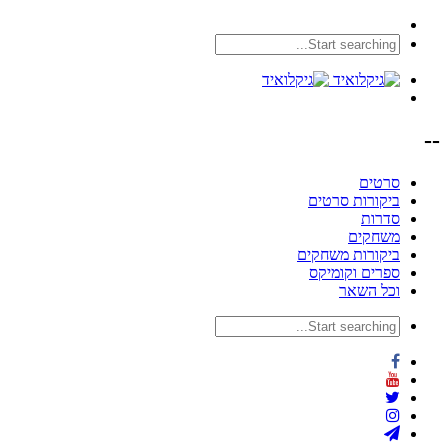
--
סרטים
ביקורות סרטים
סדרות
משחקים
ביקורות משחקים
ספרים וקומיקס
וכל השאר