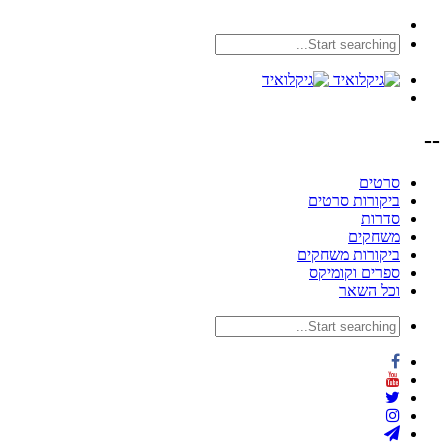
--
סרטים
ביקורות סרטים
סדרות
משחקים
ביקורות משחקים
ספרים וקומיקס
וכל השאר