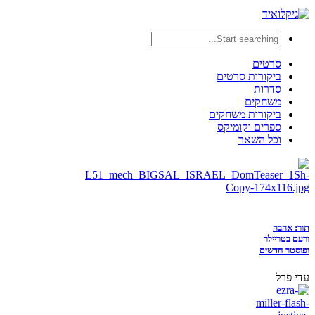
סרטים
ביקורות סרטים
סדרות
משחקים
ביקורות משחקים
ספרים וקומיקס
וכל השאר
תור: אהבה
ורעם בטריילר
ופוסטר חדשים
עדי פרל