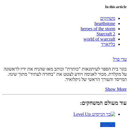
In this article
משחקים
hearthstone
heroes of the storm
Starcraft 2
world of warcraft
בליזארד
עדי פרל
בוגר בית הספר לעיתונאות "כותרת" וכותב מאז שהניח את ידיו לראשונה
על מקלדת. מכור לאנימה ויודע לצטט את "בחזרה לעתיד" מתוך שינה.
המייסד והעורך הראשי של גיקלואיד.
Show More
עוד מעולם המשחקים:
משחקים