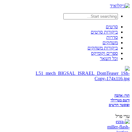
סרטים
ביקורות סרטים
סדרות
משחקים
ביקורות משחקים
ספרים וקומיקס
וכל השאר
תור: אהבה
ורעם בטריילר
ופוסטר חדשים
עדי פרל