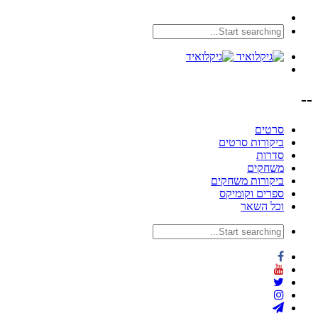
--
סרטים
ביקורות סרטים
סדרות
משחקים
ביקורות משחקים
ספרים וקומיקס
וכל השאר