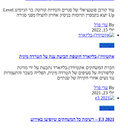
עוד קורבן פוטנציאלי של סגרים והנחיות קורונה: בר הגיימינג Level
Up יוצא בקמפיין תרומות בניסיון אחרון להצילו מפני סגירה
By
עדי פרל
יולי 15, 2022
משחקים
אקטיוויז'ן-בליזארד חוטפת תביעת ענק על הטרדה מינית
חברת המשחקים אקטיוויז'ן-בליזארד נתבעת על ידי מדינת
קליפורניה על סעיפים של הטרדה מינית, הפלייה בשכר והתעמרות
נגד נשים אחרי חקירה של שנתיים
By
עדי פרל
יולי 23, 2021
משחקים
E3 2021 – רשימת כל המשחקים שיופיעו באירוע