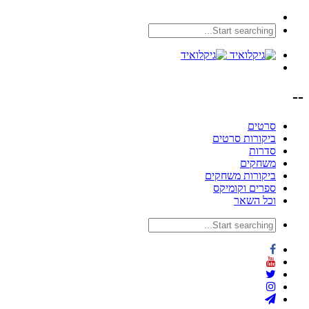
--
סרטים
ביקורות סרטים
סדרות
משחקים
ביקורות משחקים
ספרים וקומיקס
וכל השאר