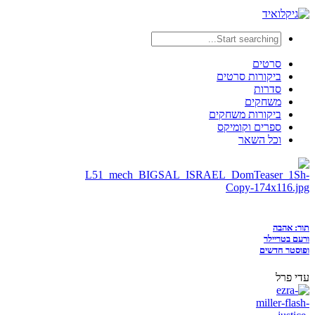
סרטים
ביקורות סרטים
סדרות
משחקים
ביקורות משחקים
ספרים וקומיקס
וכל השאר
תור: אהבה
ורעם בטריילר
ופוסטר חדשים
עדי פרל