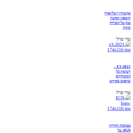
אקטיוויז'ן-בליזארד
חוטפת תביעת
ענק על הטרדה
מינית
עדי פרל
E3 2021 –
רשימת כל
המשחקים
שיופיעו באירוע
עדי פרל
בעקבות תקרית
IGN: על