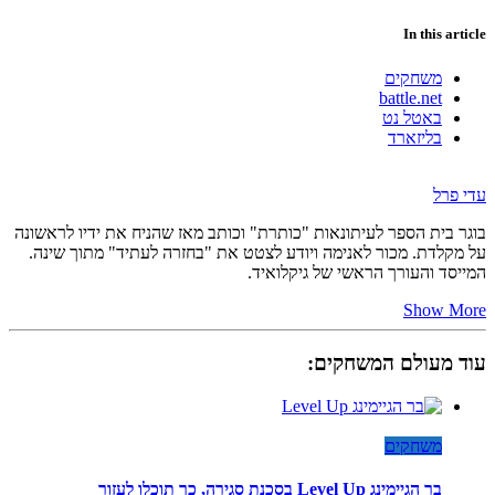
In this article
משחקים
battle.net
באטל נט
בליזארד
עדי פרל
בוגר בית הספר לעיתונאות "כותרת" וכותב מאז שהניח את ידיו לראשונה
על מקלדת. מכור לאנימה ויודע לצטט את "בחזרה לעתיד" מתוך שינה.
המייסד והעורך הראשי של גיקלואיד.
Show More
עוד מעולם המשחקים:
משחקים
בר הגיימינג Level Up בסכנת סגירה, כך תוכלו לעזור