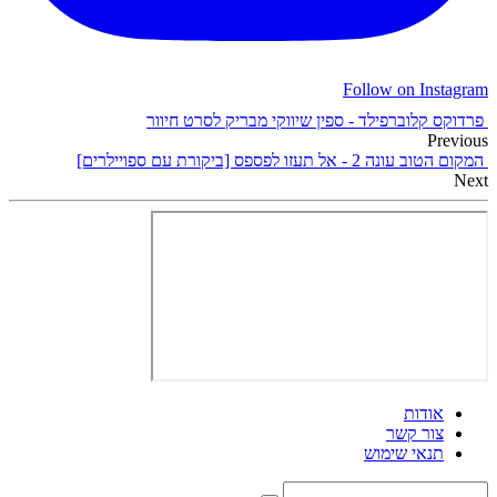
Follow on Instagram
פרדוקס קלוברפילד - ספין שיווקי מבריק לסרט חיוור
Previous
המקום הטוב עונה 2 - אל תעזו לפספס [ביקורת עם ספויילרים]
Next
אודות
צור קשר
תנאי שימוש