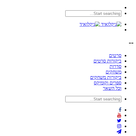
--
סרטים
ביקורות סרטים
סדרות
משחקים
ביקורות משחקים
ספרים וקומיקס
וכל השאר