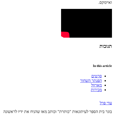
ואיימקס.
תגובות
In this article
סרטים
הפנתר השחור
מארוול
מכירות
עדי פרל
בוגר בית הספר לעיתונאות "כותרת" וכותב מאז שהניח את ידיו לראשונה