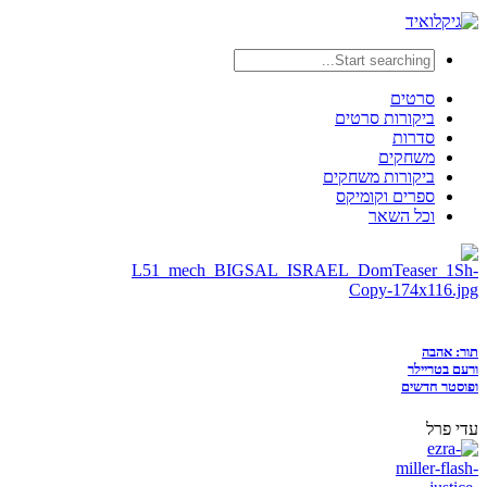
סרטים
ביקורות סרטים
סדרות
משחקים
ביקורות משחקים
ספרים וקומיקס
וכל השאר
תור: אהבה
ורעם בטריילר
ופוסטר חדשים
עדי פרל