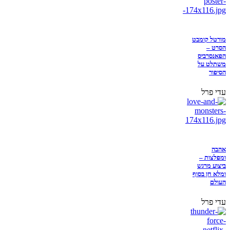
מורטל קומבט
הסרט –
הפאנסרביס
משתלט על
הסיפור
עדי פרל
אהבה
ומפלצות –
ביצוע מרגש
ומלא חן בסוף
העולם
עדי פרל