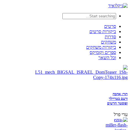
סרטים
ביקורות סרטים
סדרות
משחקים
ביקורות משחקים
ספרים וקומיקס
וכל השאר
תור: אהבה
ורעם בטריילר
ופוסטר חדשים
עדי פרל