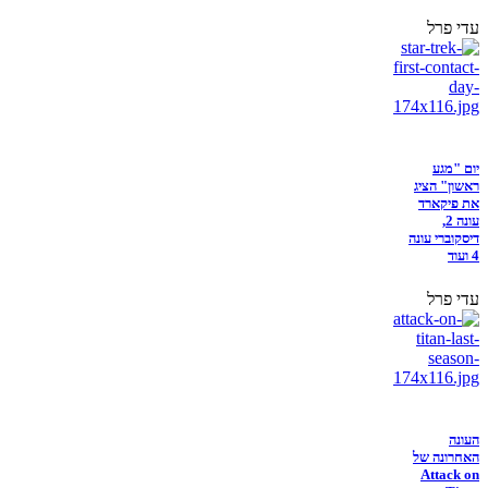
עדי פרל
יום "מגע
ראשון" הציג
את פיקארד
עונה 2,
דיסקוברי עונה
4 ועוד
עדי פרל
העונה
האחרונה של
Attack on