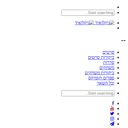
--
סרטים
ביקורות סרטים
סדרות
משחקים
ביקורות משחקים
ספרים וקומיקס
וכל השאר