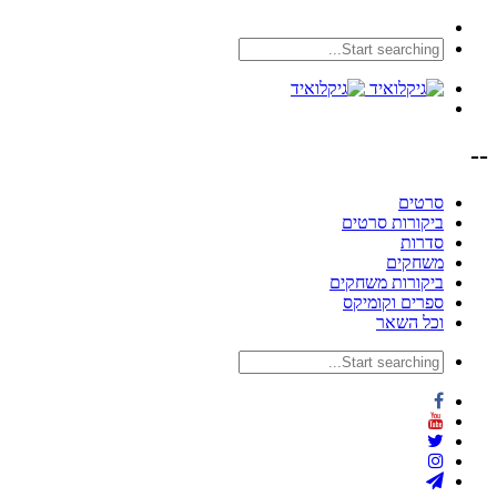
--
סרטים
ביקורות סרטים
סדרות
משחקים
ביקורות משחקים
ספרים וקומיקס
וכל השאר