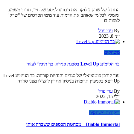
החתול של שרק 2 לוקח את גיבורנו למסע של חייו, תרתי משמע,
ומומלץ לכל מי שאוהב את הדמות עוד מימי הסרטים של "שרק"
לצפות בו
By
עדי פרל
יוני 8, 2023
משחקים
בר הגיימינג Level Up בסכנת סגירה, כך תוכלו לעזור
עוד קורבן פוטנציאלי של סגרים והנחיות קורונה: בר הגיימינג Level
Up יוצא בקמפיין תרומות בניסיון אחרון להצילו מפני סגירה
By
עדי פרל
יולי 15, 2022
ביקורות משחקים
Diablo Immortal – מסחטת הכספים ששברה אותי