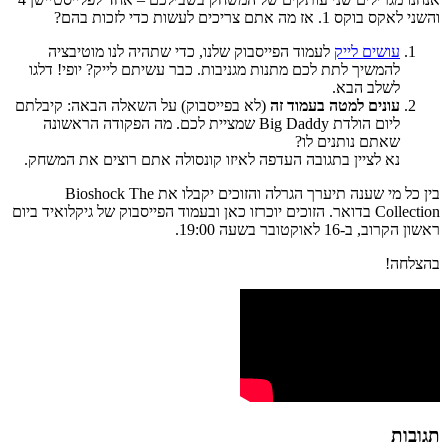
והשני לאקס בוקס 1. אז מה אתם צריכים לעשות כדי לזכות בהם?
עושים לייק
לעמוד הפייסבוק שלנו, כדי שתהיה לנו מוטיבציה
להמשיך לתת לכם מתנות מגניבות. כבר עשיתם לייק? יופי! דלגו
לשלב הבא.
עונים למטה בעמוד זה
(לא בפייסבוק) על השאלה הבאה: קיבלתם
ליום הולדת Big Daddy שמציית לכם. מה הפקודה הראשונה
שאתם נותנים לו?
נא לציין בתגובה העדפה לאיזו קונסולה אתם רוצים את המשחק.
בין כל מי שענה תיערך הגרלה והזוכים יקבלו את Bioshock The
Collection בדואר. הזוכים יוכרזו כאן ובעמוד הפייסבוק של גיקלואיד ביום
ראשון הקרוב, ב-16 לאוקטובר בשעה 19:00.
בהצלחה!
תגובות