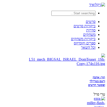
סרטים
ביקורות סרטים
סדרות
משחקים
ביקורות משחקים
ספרים וקומיקס
וכל השאר
תור: אהבה
ורעם בטריילר
ופוסטר חדשים
עדי פרל