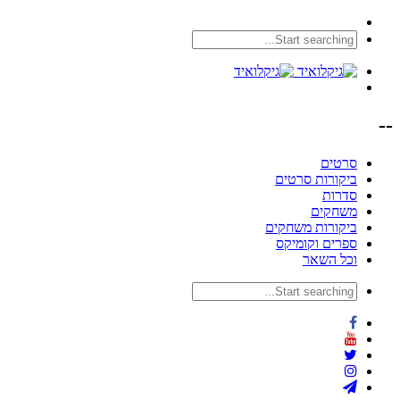
--
סרטים
ביקורות סרטים
סדרות
משחקים
ביקורות משחקים
ספרים וקומיקס
וכל השאר