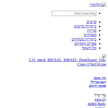
סרטים
ביקורות סרטים
סדרות
משחקים
ביקורות משחקים
ספרים וקומיקס
וכל השאר
תור: אהבה
ורעם בטריילר
ופוסטר חדשים
עדי פרל