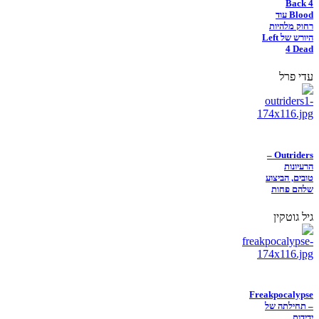
Back 4
Blood עוד
רחוק מלהיות
היורש של Left
4 Dead
עדי פרל
Outriders –
הרעיונות
טובים, הביצוע
שלהם פחות
גיל גוטקין
Freakpocalypse
– תחילתה של
ידידות