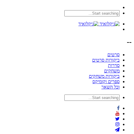
--
סרטים
ביקורות סרטים
סדרות
משחקים
ביקורות משחקים
ספרים וקומיקס
וכל השאר