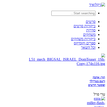
סרטים
ביקורות סרטים
סדרות
משחקים
ביקורות משחקים
ספרים וקומיקס
וכל השאר
תור: אהבה
ורעם בטריילר
ופוסטר חדשים
עדי פרל