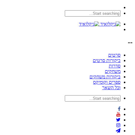
--
סרטים
ביקורות סרטים
סדרות
משחקים
ביקורות משחקים
ספרים וקומיקס
וכל השאר