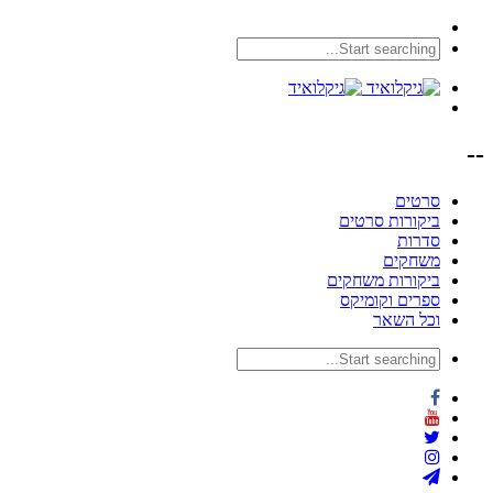
--
סרטים
ביקורות סרטים
סדרות
משחקים
ביקורות משחקים
ספרים וקומיקס
וכל השאר