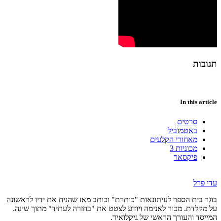
תגובות
In this article
סרטים
באטמוביל
מאחורי הקלעים
מכוניות 3
פיקסאר
עדי פרל
בוגר בית הספר לעיתונאות "כותרת" וכותב מאז שהניח את ידיו לראשונה
על מקלדת. מכור לאנימה ויודע לצטט את "בחזרה לעתיד" מתוך שינה.
המייסד והעורך הראשי של גיקלואיד.