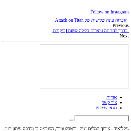
Follow on Instagram
הוכרזה עונה שלישית של Attack on Titan
Previous
בדרך לחתונה עוצרים בלילה קשוח [ביקורת]
Next
אודות
צור קשר
תנאי שימוש
גיקלואיד - צירוף המלים "גיק" ו"טבלואיד", הפורמט בו מודפס עיתון יומי -