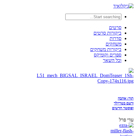
סרטים
ביקורות סרטים
סדרות
משחקים
ביקורות משחקים
ספרים וקומיקס
וכל השאר
תור: אהבה
ורעם בטריילר
ופוסטר חדשים
עדי פרל