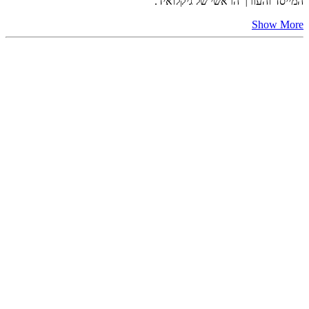
המייסד והעורך הראשי של גיקלואיד.
Show More