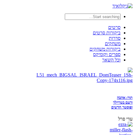
סרטים
ביקורות סרטים
סדרות
משחקים
ביקורות משחקים
ספרים וקומיקס
וכל השאר
תור: אהבה
ורעם בטריילר
ופוסטר חדשים
עדי פרל