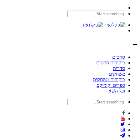
--
סרטים
ביקורות סרטים
סדרות
משחקים
ביקורות משחקים
ספרים וקומיקס
וכל השאר