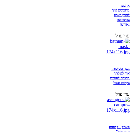
ארבעה
מתכונים איך
להכין ראמן
בהשראת
נארוטו
עדי פרל
נשף מסיכות:
איך לאלתר
מסיכה לפורים
בקלות ובזול
עדי פרל
פארק "קמפוס
הנוקמים"