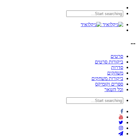
--
סרטים
ביקורות סרטים
סדרות
משחקים
ביקורות משחקים
ספרים וקומיקס
וכל השאר