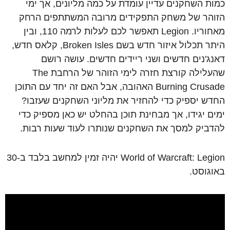
כמות השחקנים עדיין עומדת על כמה מליונים, אך ימי
הזוהר של משחק התפקידים מרובה המשתתפים הרחק
מאחוריו. Legion תאפשר לכם לעלות לרמה 110, ובין
היתר תכלול איזור חדש בשם Broken Isles, קלאס חדש,
דאנג'נים חדשים ושני ריידים חדשים. עושה רושם
שהעלילה קורצת חזרה לימי הזוהר של הרחבת The
Burning Crusade האהובה, אבל האם זה יחד עם התוכן
החדש יספיק כדי להחזיר את מליוני השחקנים שעזבו?
ימים יגידו, אך מבחינת תוכן בהחלט יש כאן מספיק כדי
להדביק למסך את השחקנים שנותרו לעוד שעות רבות.
World of Warcraft: Legion יהיה זמין למחשב בלבד ב-30
באוגוסט.