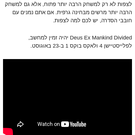
לצפות לא רק למשחק הרבה יותר פתוח, אלא גם למשחק
הרבה יותר מרשים מבחינה גרפית. אם אתם נמנים עם
חובבי הסדרה, יש לכם למה לצפות.
Deus Ex Mankind Divided יהיה זמין למחשב,
לפלייסטיישן 4 ולאקס בוקס 1 ב-23 באוגוסט.