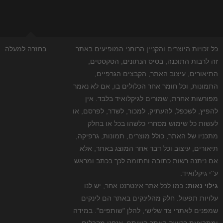
כל זכויות היוצרים והקניין הרוחני המופיעים באתר
בחזרה למעלה
זה לרבות התוכנה, בסיס הנתונים, הטקסטים,
התיאורים, עיצוב האתר, הקבצים הגרפיים,
התמונות, וכל חומר אחר הכלולים בו, אם לא נאמר
מפורשות אחרת, שמורים לגיקלואיד בלבד. אין
להפיץ, לשכפל, להעתיק, למכור, לשדר, לפרסם, או
לעשות כל שימוש מסחרי כלשהו בכל או בחלק
מתכניו של האתר, כולל מוצרים, תמונות, גרפיקה,
תיאורים, עיצוב וכל דבר אחר המוצג באתר, אלא
אם ניתנה רשות כתובה וחתומה לכך בכתב ומראש
ע''י גיקלואיד.
גילוי נאות:
כמו לכל אתר אינטרנט אחר, יש לנו
עלויות תפעול. חלק מהלינקים באתר הם לינקים
שמפנים לאתרי צד שלישי, להלן "שותפים". במידה