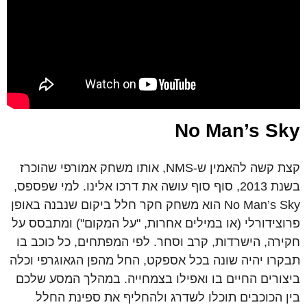
No Man’s Sky
קצת קשה להאמין ש-NMS, אותו משחק אמורפי שהוכרז
בשנת 2013, סוף סוף עושה את דרכו אלינו. למי שפספס,
No Man’s Sky הוא משחק חקר חלל ביקום שנבנה באופן
פרוצידורלי (או במילים אחרות, "על המקום") ומתבסס על
חקירה, הישרדות, קרב וסחר. לפי המפתחים, כל כוכב בו
תבקרו יהיה שונה בכל אספקט, החל מהפן הגאוגרפי וכלה
ביצורים החיים בו ואפילו בצמחייה. במהלך המסע שלכם
בין הכוכבים תוכלו לשדרג ולהחליף את ספינת החלל