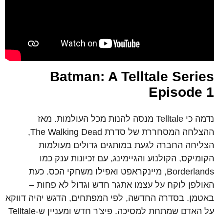
Batman: A Telltale Series
Episode 1
נדמה כי Telltale מנסה להנות מכל העולמות. מאז
ההצלחה המסחררת של סדרת The Walking Dead,
הצליחה החברה לגעת במותגים גדולים מעולמות
הקומיקס, הקולנוע והגיימינג, עם זכיונות ענק כמו
Borderlands, מיינקראפט ואפילו משחקי הכס. כעת
האולפן לוקח על עצמו אתגר חדש וגדול לא פחות –
באטמן. בסדרה החדשה, לפי המפתחים, הדגש יהיה דווקא
על האדם שמתחת למסיכה. פיצ'ר חדש ומעניין ש-Telltale