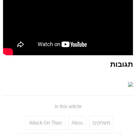
תגובות
In this article
משחקים
Abzu
Attack On Titan