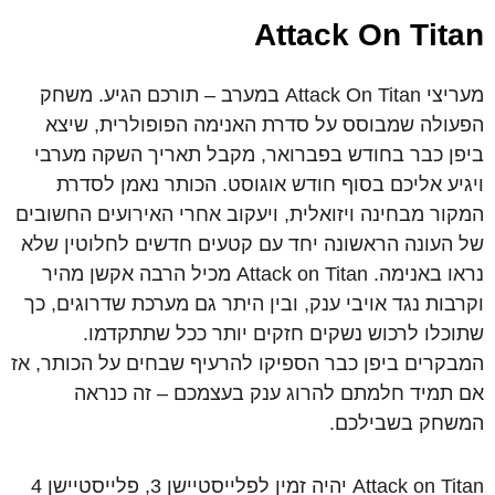
Attack On Titan
מעריצי Attack On Titan במערב – תורכם הגיע. משחק
הפעולה שמבוסס על סדרת האנימה הפופולרית, שיצא
ביפן כבר בחודש בפברואר, מקבל תאריך השקה מערבי
ויגיע אליכם בסוף חודש אוגוסט. הכותר נאמן לסדרת
המקור מבחינה ויזואלית, ויעקוב אחרי האירועים החשובים
של העונה הראשונה יחד עם קטעים חדשים לחלוטין שלא
נראו באנימה. Attack on Titan מכיל הרבה אקשן מהיר
וקרבות נגד אויבי ענק, ובין היתר גם מערכת שדרוגים, כך
שתוכלו לרכוש נשקים חזקים יותר ככל שתתקדמו.
המבקרים ביפן כבר הספיקו להרעיף שבחים על הכותר, אז
אם תמיד חלמתם להרוג ענק בעצמכם – זה כנראה
המשחק בשבילכם.
Attack on Titan יהיה זמין לפלייסטיישן 3, פלייסטיישן 4