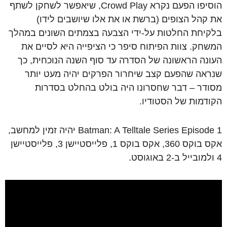
הוסיפו הפעם נקרא Crowd Play, שיאפשר לשחקן לשתף
את קהל הצופים (ברשת או את אלו שיושבים לידו)
בלקיחת החלטות על-ידי הצבעה בצמתים השונים במהלך
המשחק. צוות הפיתוח סיפר כי הציפייה היא לסיים את
העונה הראשונה של הסדרה עד סוף השנה הנוכחית, כך
שנראה שהפעם קצב שיחרור הפרקים יהיה מעט יותר
מסודר – דבר שחסרונו היה בולט בהחלט בסדרות
הקודמות של הסטודיו.
Batman: A Telltale Series Episode 1 יהיה זמין למחשב,
אקס בוקס 360, אקס בוקס 1, פלייסטיישן 3, פלייסטיישן
4 ולמובייל ב-2 באוגוסט.