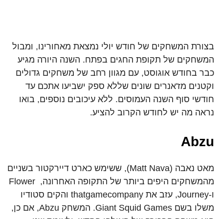
בצורת המשחקים של חודש יולי נמצאת מאחורינו, ומבול
המשחקים של תקופת החגים בפתח. השנה היורה מגיע
כבר בחודש אוגוסט, עם מגוון רחב של משחקים גדולים
וקטנים מז'אנרים שונים שללא ספק ישביעו אתכם עד
חודשי סוף השנה העמוסים. ללא עיכובים נוספים, בואו
נראה מה יש לחודש הקרוב להציע.
Abzu
מאט נאבה (Matt Nava), ששימש כארט דיירקטור בשניים
מהמשחקים היפים ביותר של התקופה האחרונה, Flower
ו-Journey, עזב את thatgamecompany והקים סטודיו
משלו בשם Giant Squid Games. המשחק Abzu, אם כן,