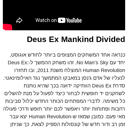
Deus Ex Mankind Divided
כנראה אחד המשחקים המצופים ביותר לחודש אוגוסט,
יחד עם No Man’s Sky. זהו משחק ההמשך ל-Deus Ex:
Human Revolution המוצלח משנת 2011, ובו תחזרו
לנעליו של אדם ג'נסן במאבקו המתמשך נגד האילומינאטי.
סדרת Deus Ex הוותיקה ידועה בכך שהיא נותנת
לשחקנים יד חופשית לבחור כיצד לפעול על מנת להשלים
כל משימה. לדברי המפתחים הכותר החדש יכלול סביבות
רחבות ופתוחות יותר ויאפשר לכם יותר חופש ודרכי פעולה
מאי פעם. כמובן שמאז ש-Human Revolution יצא עבר
זמן רב ודור חדש של קונסולות הספיק לצאת, כך שניתן