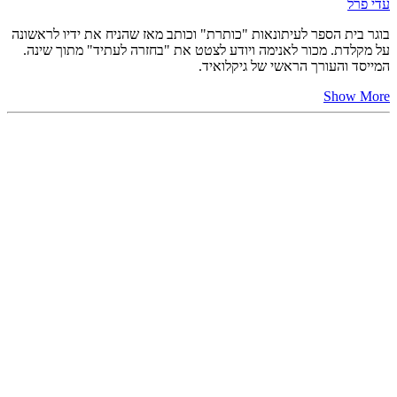
עדי פרל
בוגר בית הספר לעיתונאות "כותרת" וכותב מאז שהניח את ידיו לראשונה
על מקלדת. מכור לאנימה ויודע לצטט את "בחזרה לעתיד" מתוך שינה.
המייסד והעורך הראשי של גיקלואיד.
Show More