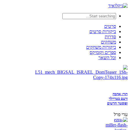
סרטים
ביקורות סרטים
סדרות
משחקים
ביקורות משחקים
ספרים וקומיקס
וכל השאר
תור: אהבה
ורעם בטריילר
ופוסטר חדשים
עדי פרל