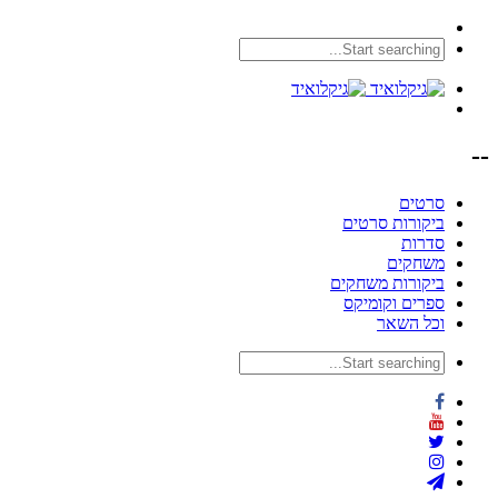
--
סרטים
ביקורות סרטים
סדרות
משחקים
ביקורות משחקים
ספרים וקומיקס
וכל השאר