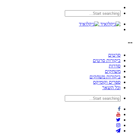
--
סרטים
ביקורות סרטים
סדרות
משחקים
ביקורות משחקים
ספרים וקומיקס
וכל השאר