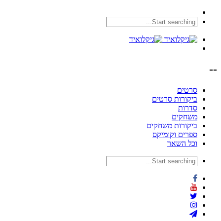
--
סרטים
ביקורות סרטים
סדרות
משחקים
ביקורות משחקים
ספרים וקומיקס
וכל השאר