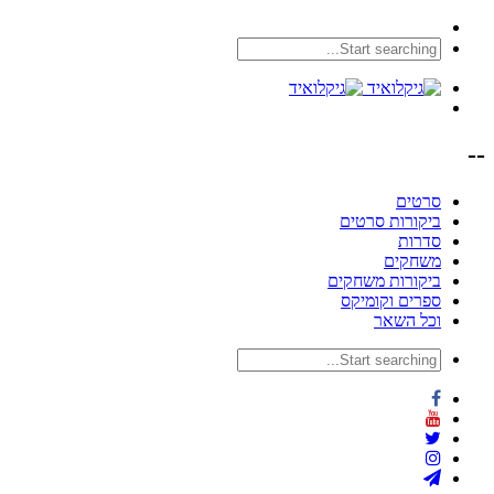
--
סרטים
ביקורות סרטים
סדרות
משחקים
ביקורות משחקים
ספרים וקומיקס
וכל השאר