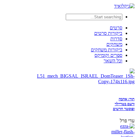
סרטים
ביקורות סרטים
סדרות
משחקים
ביקורות משחקים
ספרים וקומיקס
וכל השאר
תור: אהבה
ורעם בטריילר
ופוסטר חדשים
עדי פרל