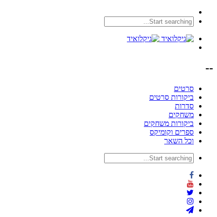
--
סרטים
ביקורות סרטים
סדרות
משחקים
ביקורות משחקים
ספרים וקומיקס
וכל השאר