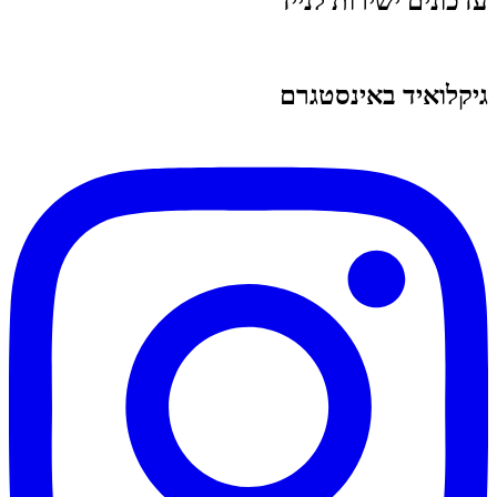
עדכונים ישירות לנייד
גיקלואיד באינסטגרם