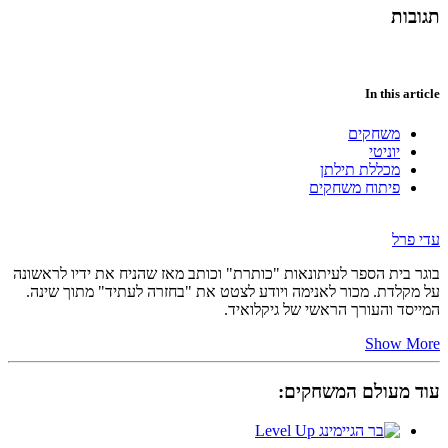
תגובות
In this article
משחקים
יוניטי
מכללת תילתן
פיתוח משחקים
עדי פרל
בוגר בית הספר לעיתונאות "כותרת" וכותב מאז שהניח את ידיו לראשונה
על מקלדת. מכור לאנימה ויודע לצטט את "בחזרה לעתיד" מתוך שינה.
המייסד והעורך הראשי של גיקלואיד.
Show More
עוד מעולם המשחקים: