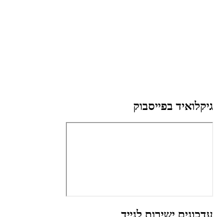
גיקלואיד בפייסבוק
עדכונים ישירות לנייד