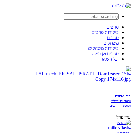
סרטים
ביקורות סרטים
סדרות
משחקים
ביקורות משחקים
ספרים וקומיקס
וכל השאר
תור: אהבה
ורעם בטריילר
ופוסטר חדשים
עדי פרל