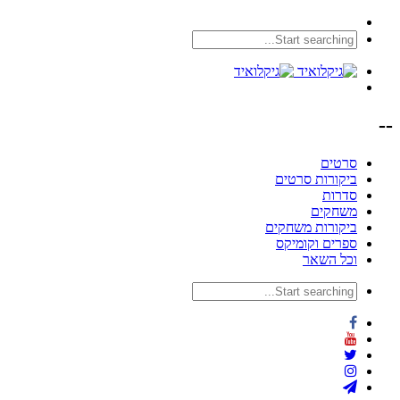
--
סרטים
ביקורות סרטים
סדרות
משחקים
ביקורות משחקים
ספרים וקומיקס
וכל השאר