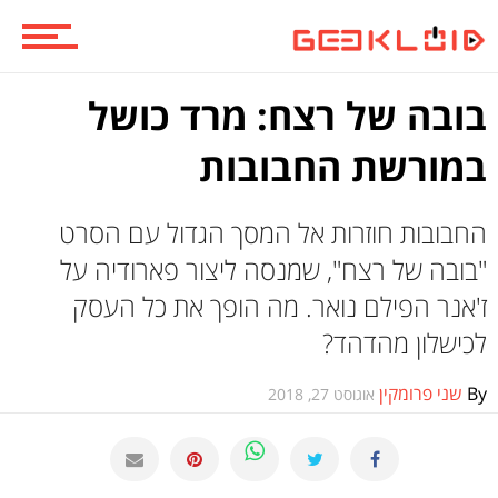
וכל השאר
בובה של רצח: מרד כושל
במורשת החבובות
החבובות חוזרות אל המסך הגדול עם הסרט
"בובה של רצח", שמנסה ליצור פארודיה על
ז'אנר הפילם נואר. מה הופך את כל העסק
לכישלון מהדהד?
By
שני פרומקין
אוגוסט 27, 2018