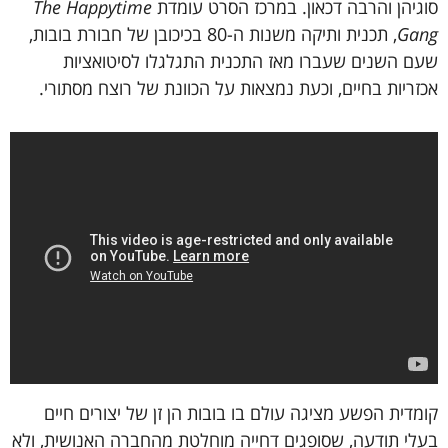
סוגיהן
והרבה
דכאון.
במרכז
הסרט
עומדת
The Happytime
Gang
,
תכנית
ותיקה
משנות
ה
-80
בכיכובן
של
חבורת
בובות
,
שעם
השנים
שעברו
מאז
התכנית
התגלגלו
לסיטואציות
אכזריות
בחיים
,
וכעת
נמצאות
על
הכוונת
של
רוצח
מסתורי
.
קומדית
הפשע
מציגה
עולם
בו
בובות
הן
זן
של
יצורים
חיים
בעלי
תודעה
,
שסופגים
דחייה
מוחלטת
מהחברה
האנושית
,
ולא