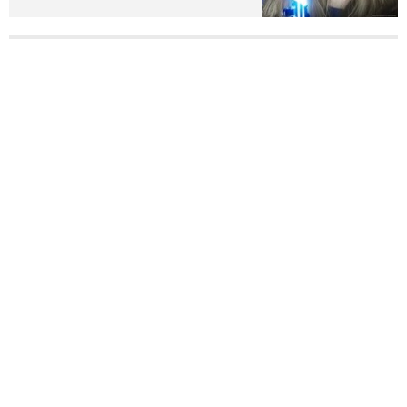
פנטזיה, קסם וזומבים.