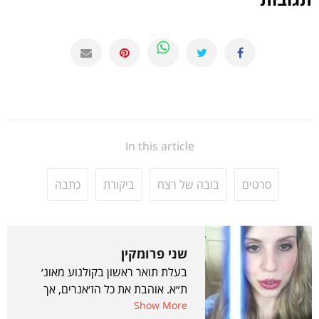
In this article
סרטים
בובה של רצח
ביקורת
כתבה
שני פרומקין
בעלת תואר ראשון בקולנוע מאונ׳
ת״א. אוהבת את כל הז׳אנרים, אך
Show More
נסחפת בעיקר לכיוון כל מה שמד״ב,