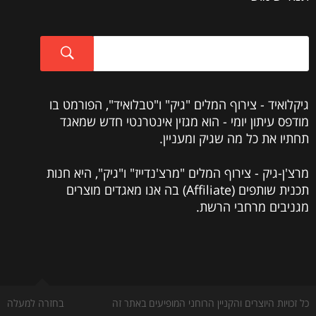
גיקלואיד - צירוף המלים "גיק" ו"טבלואיד", הפורמט בו
מודפס עיתון יומי - הוא מגזין אינטרנטי חדש שמאגד
תחתיו את כל מה שגיק ומעניין.
מרצ'ן-גיק - צירוף המלים "מרצ'נדייז" ו"גיק", היא חנות
תכנית שותפים (Affiliate) בה אנו מאגדים מוצרים
מגניבים מרחבי הרשת.
כל זכויות היוצרים והקניין הרוחני המופיעים באתר זה
בחזרה למעלה