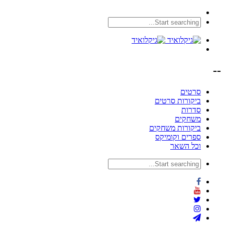
--
סרטים
ביקורות סרטים
סדרות
משחקים
ביקורות משחקים
ספרים וקומיקס
וכל השאר