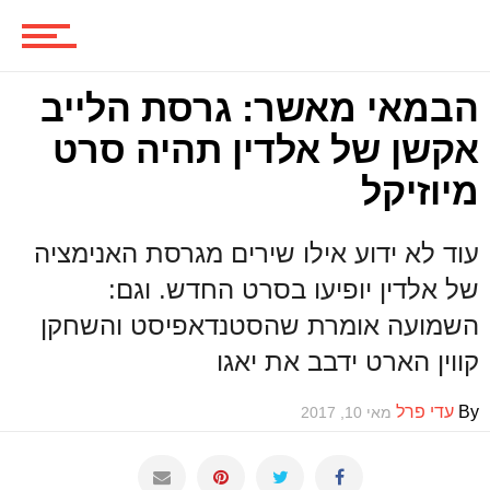
סדרות
הבמאי מאשר: גרסת הלייב
אקשן של אלדין תהיה סרט
משחקים
מיוזיקל
ביקורות משחקים
עוד לא ידוע אילו שירים מגרסת האנימציה
של אלדין יופיעו בסרט החדש. וגם:
השמועה אומרת שהסטנדאפיסט והשחקן
ספרים וקומיקס
קווין הארט ידבב את יאגו
By
עדי פרל
מאי 10, 2017
וכל השאר