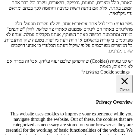
האתר, כולל מוצרים, תמונות, גרפיקה, תיאורים, עיצוב וכל דבר אחר
המוצג באתר, אלא אם ניתנה רשות כתובה וחתומה לכך בכתב ומראש
ע''י גיקלואיד.
גילוי נאות:
כמו לכל אתר אינטרנט אחר, יש לנו עלויות תפעול. חלק
מהלינקים באתר הם לינקים שמפנים לאתרי צד שלישי, להלן "שותפים".
במידה ומתבצעת רכישה באתר השותף, אנחנו מקבלים עמלה. אנחנו לא
מפרסמים ביקורות בתשלום או חוות דעת מזויפות בטענה שהן אותנטיות.
כל המוצרים מפורסמים על פי שיקול דעתנו הבלעדי כי אנחנו חושבים
שהם מגניבים.
יש לנו עוגיות (Cookies) שהדפדפן שלכם יעוף עליהן. אבל זה בסדר אם
לא מתאים, באמת
Cookie settings
מתאים לי
Close
Privacy Overview
This website uses cookies to improve your experience while you
navigate through the website. Out of these, the cookies that are
categorized as necessary are stored on your browser as they are
essential for the working of basic functionalities of the website. We