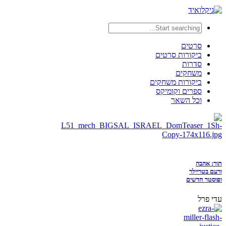
סרטים
ביקורות סרטים
סדרות
משחקים
ביקורות משחקים
ספרים וקומיקס
וכל השאר
תור: אהבה
ורעם בטריילר
ופוסטר חדשים
עדי פרל