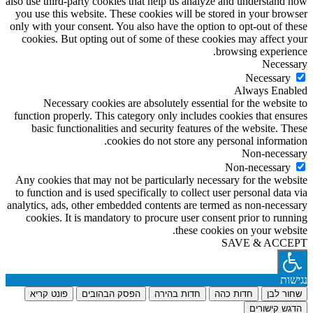
also use third-party cookies that help us analyze and understand how
you use this website. These cookies will be stored in your browser
only with your consent. You also have the option to opt-out of these
cookies. But opting out of some of these cookies may affect your
browsing experience.
Necessary
Necessary
Always Enabled
Necessary cookies are absolutely essential for the website to
function properly. This category only includes cookies that ensures
basic functionalities and security features of the website. These
cookies do not store any personal information.
Non-necessary
Non-necessary
Any cookies that may not be particularly necessary for the website
to function and is used specifically to collect user personal data via
analytics, ads, other embedded contents are termed as non-necessary
cookies. It is mandatory to procure user consent prior to running
these cookies on your website.
SAVE & ACCEPT
נגישות
שחור לבן
חדות כהה
חדות בהירה
הפסק הבהובים
פונט קריא
הדגש קישורים