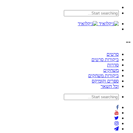
--
סרטים
ביקורות סרטים
סדרות
משחקים
ביקורות משחקים
ספרים וקומיקס
וכל השאר