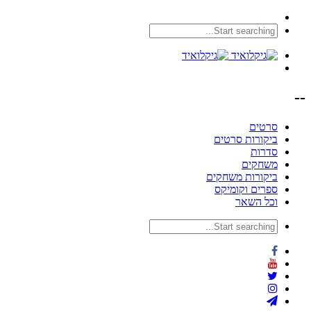
--
סרטים
ביקורות סרטים
סדרות
משחקים
ביקורות משחקים
ספרים וקומיקס
וכל השאר