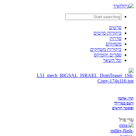
סרטים
ביקורות סרטים
סדרות
משחקים
ביקורות משחקים
ספרים וקומיקס
וכל השאר
תור: אהבה
ורעם בטריילר
ופוסטר חדשים
עדי פרל