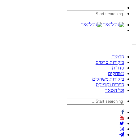
--
סרטים
ביקורות סרטים
סדרות
משחקים
ביקורות משחקים
ספרים וקומיקס
וכל השאר