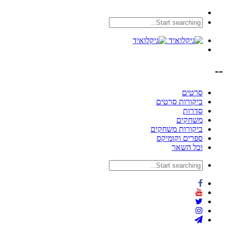
--
סרטים
ביקורות סרטים
סדרות
משחקים
ביקורות משחקים
ספרים וקומיקס
וכל השאר