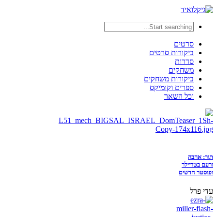
סרטים
ביקורות סרטים
סדרות
משחקים
ביקורות משחקים
ספרים וקומיקס
וכל השאר
תור: אהבה
ורעם בטריילר
ופוסטר חדשים
עדי פרל