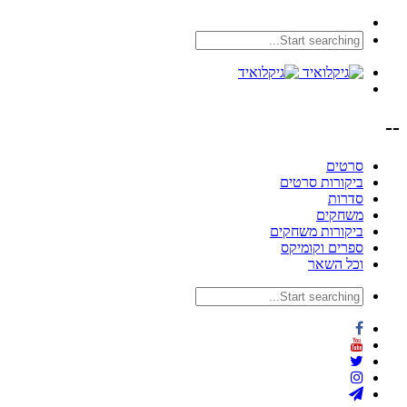
--
סרטים
ביקורות סרטים
סדרות
משחקים
ביקורות משחקים
ספרים וקומיקס
וכל השאר