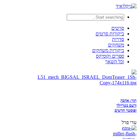
סרטים
ביקורות סרטים
סדרות
משחקים
ביקורות משחקים
ספרים וקומיקס
וכל השאר
תור: אהבה
ורעם בטריילר
ופוסטר חדשים
עדי פרל