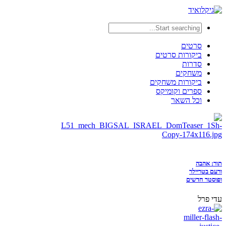
סרטים
ביקורות סרטים
סדרות
משחקים
ביקורות משחקים
ספרים וקומיקס
וכל השאר
תור: אהבה
ורעם בטריילר
ופוסטר חדשים
עדי פרל