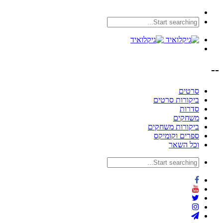
--
סרטים
ביקורות סרטים
סדרות
משחקים
ביקורות משחקים
ספרים וקומיקס
וכל השאר