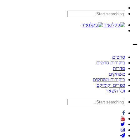
--
סרטים
ביקורות סרטים
סדרות
משחקים
ביקורות משחקים
ספרים וקומיקס
וכל השאר