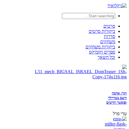
סרטים
ביקורות סרטים
סדרות
משחקים
ביקורות משחקים
ספרים וקומיקס
וכל השאר
תור: אהבה
ורעם בטריילר
ופוסטר חדשים
עדי פרל