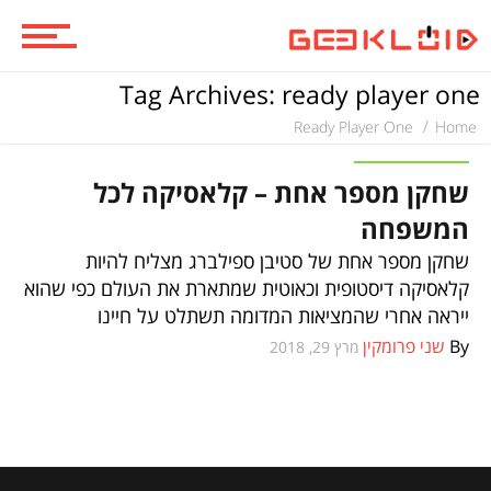
ביקורות סרטים
Tag Archives: ready player one
Ready Player One
Home
סדרות
ביקורות סרטים
שחקן מספר אחת – קלאסיקה לכל
המשפחה
משחקים
שחקן מספר אחת של סטיבן ספילברג מצליח להיות
קלאסיקה דיסטופית וכאוטית שמתארת את העולם כפי שהוא
ייראה אחרי שהמציאות המדומה תשתלט על חיינו
ביקורות משחקים
By
שני פרומקין
מרץ 29, 2018
ספרים וקומיקס