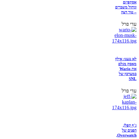
אסקפיזם
וניהול משברים
– טור דעה
עדי פרל
לא נגענו: אילון
מאסק מגלם
את Wario
במערכון של
SNL
עדי פרל
ג'ף קפלן,
הפנים של
Overwatch,