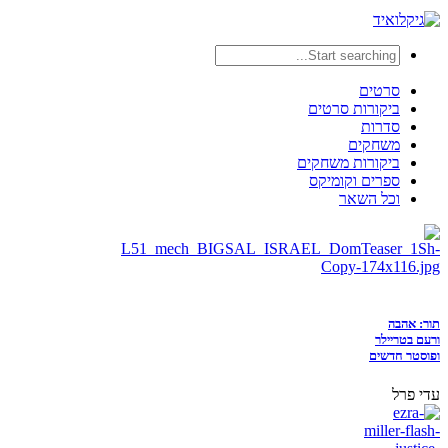
סרטים
ביקורות סרטים
סדרות
משחקים
ביקורות משחקים
ספרים וקומיקס
וכל השאר
תור: אהבה
ורעם בטריילר
ופוסטר חדשים
עדי פרל