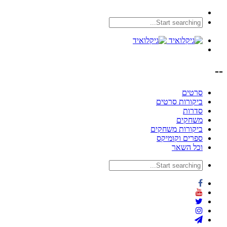
--
סרטים
ביקורות סרטים
סדרות
משחקים
ביקורות משחקים
ספרים וקומיקס
וכל השאר