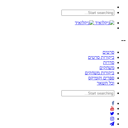
--
סרטים
ביקורות סרטים
סדרות
משחקים
ביקורות משחקים
ספרים וקומיקס
וכל השאר