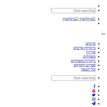
--
סרטים
ביקורות סרטים
סדרות
משחקים
ביקורות משחקים
ספרים וקומיקס
וכל השאר