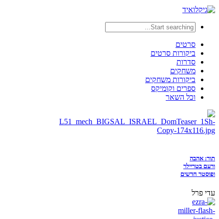
סרטים
ביקורות סרטים
סדרות
משחקים
ביקורות משחקים
ספרים וקומיקס
וכל השאר
תור: אהבה
ורעם בטריילר
ופוסטר חדשים
עדי פרל