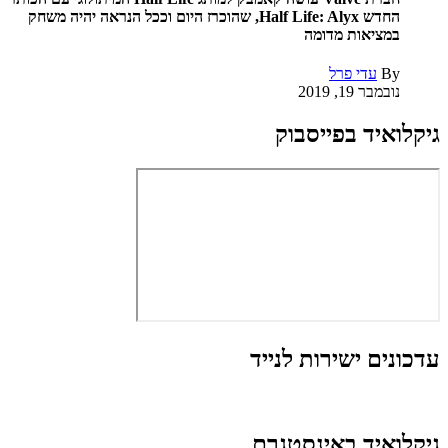
החדש Half Life: Alyx, שהוכרז היום וככל הנראה יהיה משחק
במציאות מדומה
By
עדי פרל
נובמבר 19, 2019
גיקלואיד בפייסבוק
עדכונים ישירות לנייד
גיקלואיד באינסטגרם