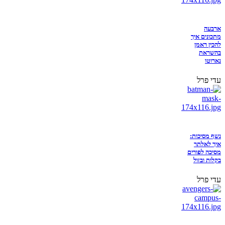
ארבעה
מתכונים איך
להכין ראמן
בהשראת
נארוטו
עדי פרל
נשף מסיכות:
איך לאלתר
מסיכה לפורים
בקלות ובזול
עדי פרל