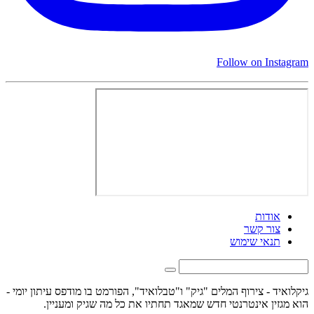
Follow on Instagram
אודות
צור קשר
תנאי שימוש
גיקלואיד - צירוף המלים "גיק" ו"טבלואיד", הפורמט בו מודפס עיתון יומי -
הוא מגזין אינטרנטי חדש שמאגד תחתיו את כל מה שגיק ומעניין.