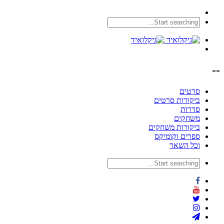
--
סרטים
ביקורות סרטים
סדרות
משחקים
ביקורות משחקים
ספרים וקומיקס
וכל השאר