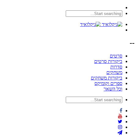
--
סרטים
ביקורות סרטים
סדרות
משחקים
ביקורות משחקים
ספרים וקומיקס
וכל השאר