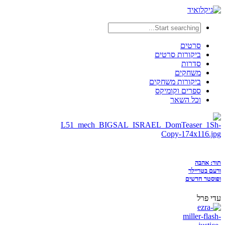
סרטים
ביקורות סרטים
סדרות
משחקים
ביקורות משחקים
ספרים וקומיקס
וכל השאר
תור: אהבה
ורעם בטריילר
ופוסטר חדשים
עדי פרל