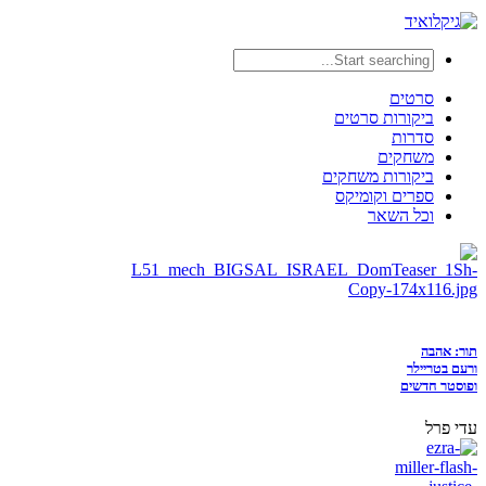
סרטים
ביקורות סרטים
סדרות
משחקים
ביקורות משחקים
ספרים וקומיקס
וכל השאר
תור: אהבה
ורעם בטריילר
ופוסטר חדשים
עדי פרל