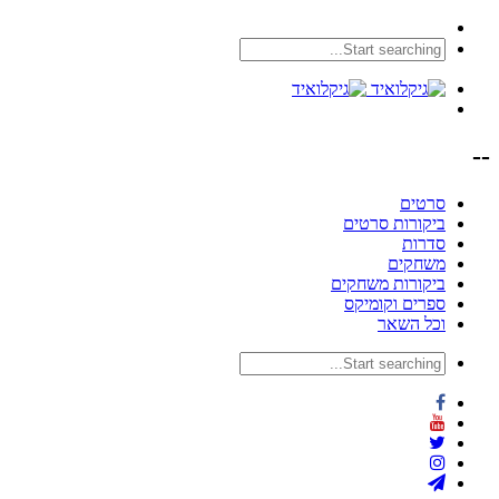
--
סרטים
ביקורות סרטים
סדרות
משחקים
ביקורות משחקים
ספרים וקומיקס
וכל השאר