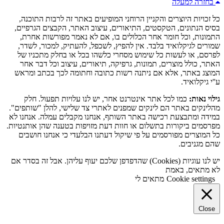
בחזרה למעלה
כל זכויות היוצרים והקניין הרוחני המופיעים באתר זה לרבות התוכנה,
בסיס הנתונים, הטקסטים, התיאורים, עיצוב האתר, הקבצים הגרפיים,
התמונות, וכל חומר אחר הכלולים בו, אם לא נאמר מפורשות אחרת,
שמורים לגיקלואיד בלבד. אין להפיץ, לשכפל, להעתיק, למכור, לשדר,
לפרסם, או לעשות כל שימוש מסחרי כלשהו בכל או בחלק מתכניו של
האתר, כולל מוצרים, תמונות, גרפיקה, תיאורים, עיצוב וכל דבר אחר
המוצג באתר, אלא אם ניתנה רשות כתובה וחתומה לכך בכתב ומראש
ע''י גיקלואיד.
גילוי נאות:
כמו לכל אתר אינטרנט אחר, יש לנו עלויות תפעול. חלק
מהלינקים באתר הם לינקים שמפנים לאתרי צד שלישי, להלן "שותפים".
במידה ומתבצעת רכישה באתר השותף, אנחנו מקבלים עמלה. אנחנו לא
מפרסמים ביקורות בתשלום או חוות דעת מזויפות בטענה שהן אותנטיות.
כל המוצרים מפורסמים על פי שיקול דעתנו הבלעדי כי אנחנו חושבים
שהם מגניבים.
יש לנו עוגיות (Cookies) שהדפדפן שלכם יעוף עליהן. אבל זה בסדר אם
לא מתאים, באמת
Cookie settings
מתאים לי
Close