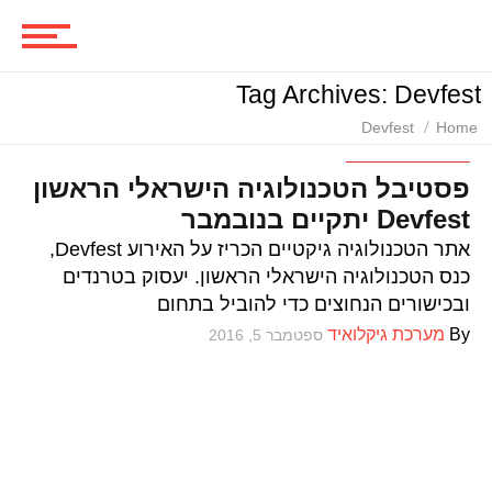
סרטים
Tag Archives: Devfest
ביקורות סרטים
Devfest
Home
טכנולוגיה ומדע
פסטיבל הטכנולוגיה הישראלי הראשון
Devfest יתקיים בנובמבר
סדרות
אתר הטכנולוגיה גיקטיים הכריז על האירוע Devfest,
כנס הטכנולוגיה הישראלי הראשון. יעסוק בטרנדים
ובכישורים הנחוצים כדי להוביל בתחום
משחקים
By
מערכת גיקלואיד
ספטמבר 5, 2016
ביקורות משחקים