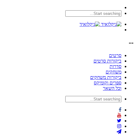
--
סרטים
ביקורות סרטים
סדרות
משחקים
ביקורות משחקים
ספרים וקומיקס
וכל השאר