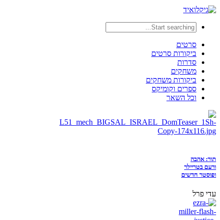
סרטים
ביקורות סרטים
סדרות
משחקים
ביקורות משחקים
ספרים וקומיקס
וכל השאר
תור: אהבה
ורעם בטריילר
ופוסטר חדשים
עדי פרל