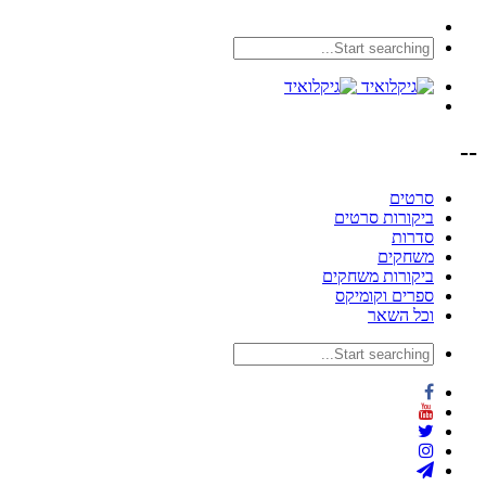
--
סרטים
ביקורות סרטים
סדרות
משחקים
ביקורות משחקים
ספרים וקומיקס
וכל השאר