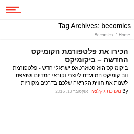
סרטים
Tag Archives: becomics
ביקורות סרטים
Becomics
Home
ספרים וקומיקס
הכירו את פלטפורמת הקומיקס
החדשה – ביקומיקס
סדרות
ביקומיקס הוא סטארטאפ ישראלי חדש - פלטפורמת
ווב-קומיקס המיועדת ליוצרי וקוראי המדיום ושואפת
לשנות את חווית הקריאה שלכם בדרכים מקוריות
משחקים
By
מערכת גיקלואיד
אוקטובר 13, 2016
ביקורות משחקים