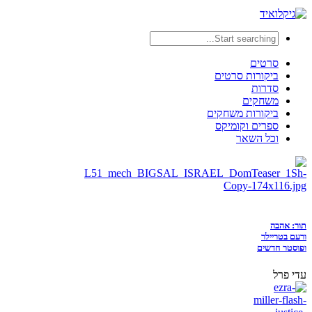
סרטים
ביקורות סרטים
סדרות
משחקים
ביקורות משחקים
ספרים וקומיקס
וכל השאר
תור: אהבה
ורעם בטריילר
ופוסטר חדשים
עדי פרל