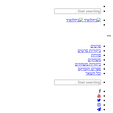
--
סרטים
ביקורות סרטים
סדרות
משחקים
ביקורות משחקים
ספרים וקומיקס
וכל השאר