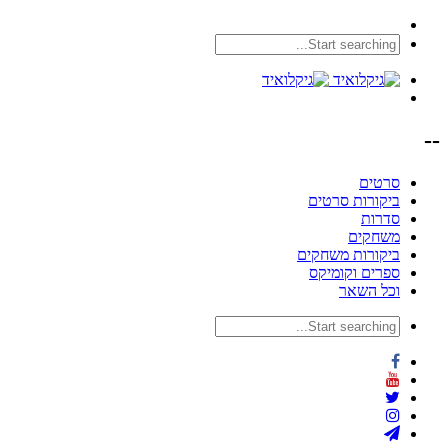
--
סרטים
ביקורות סרטים
סדרות
משחקים
ביקורות משחקים
ספרים וקומיקס
וכל השאר