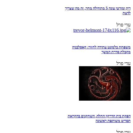
ריק ומורטי עונה 5 מתחילה מחר, זה מה שצריך
לדעת
עדי פרל
משפחת בלמונט עתידה לחזור: קאסלבניה
מקבלת סדרת המשך
עדי פרל
הפקת בית הדרקון החלה, השחקנים בהקראת
תסריט משותפת ראשונה
עדי פרל