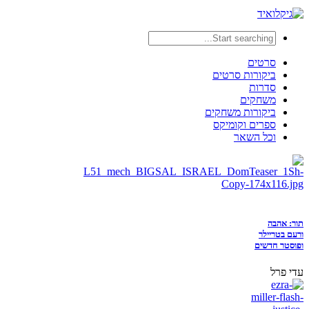
סרטים
ביקורות סרטים
סדרות
משחקים
ביקורות משחקים
ספרים וקומיקס
וכל השאר
תור: אהבה
ורעם בטריילר
ופוסטר חדשים
עדי פרל