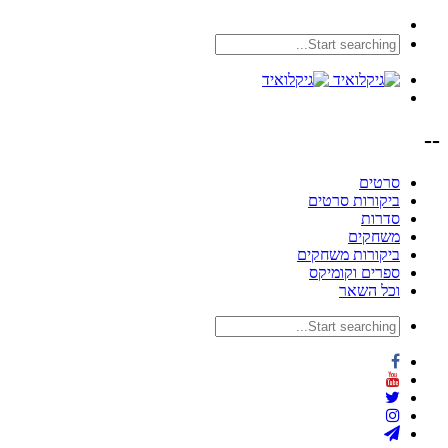
--
סרטים
ביקורות סרטים
סדרות
משחקים
ביקורות משחקים
ספרים וקומיקס
וכל השאר