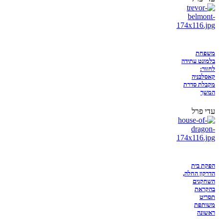
משפחת
בלמונט עתידה
לחזור:
קאסלבניה
מקבלת סדרת
המשך
עדי פרל
הפקת בית
הדרקון החלה,
השחקנים
בהקראת
תסריט
משותפת
ראשונה