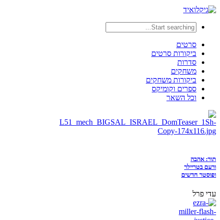
סרטים
ביקורות סרטים
סדרות
משחקים
ביקורות משחקים
ספרים וקומיקס
וכל השאר
תור: אהבה
ורעם בטריילר
ופוסטר חדשים
עדי פרל