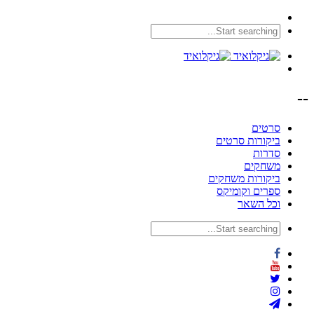
--
סרטים
ביקורות סרטים
סדרות
משחקים
ביקורות משחקים
ספרים וקומיקס
וכל השאר