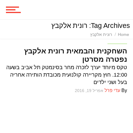
סרטים
Tag Archives: רונית אלקבץ
ביקורות סרטים
Home
רונית אלקבץ
סרטים
השחקנית והבמאית רונית אלקבץ
נפטרה מסרטן
סדרות
טקס מיוחד יערך לזכרה מחר בסינמטק תל אביב בשעה
12:00. חוץ מקריירה קולנועית מכובדת הותירה אחריה
בעל ושני ילדים
משחקים
By
עדי פרל
אפריל 19, 2016
ביקורות משחקים