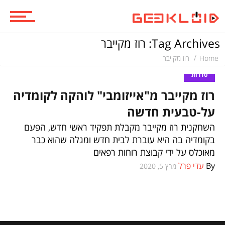
ביקורות סרטים
Tag Archives: רוז מקייבר
Home
רוז מקייבר
סדרות
סדרות
רוז מקייבר מ"אייזומבי" לוהקה לקומדיה
על-טבעית חדשה
משחקים
השחקנית רוז מקייבר מקבלת תפקיד ראשי חדש, הפעם
בקומדיה בה היא עוברת לבית חדש ומגלה שהוא כבר
מאוכלס על ידי קבוצת רוחות רפאים
ביקורות משחקים
By
עדי פרל
מרץ 5, 2020
ספרים וקומיקס