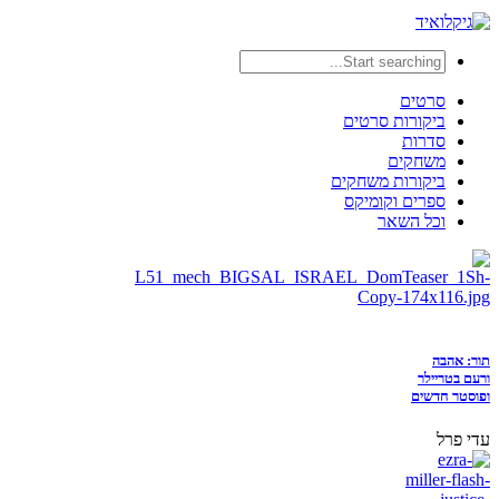
סרטים
ביקורות סרטים
סדרות
משחקים
ביקורות משחקים
ספרים וקומיקס
וכל השאר
תור: אהבה
ורעם בטריילר
ופוסטר חדשים
עדי פרל