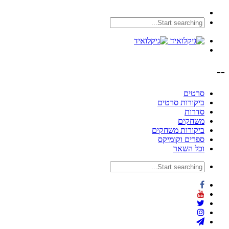
--
סרטים
ביקורות סרטים
סדרות
משחקים
ביקורות משחקים
ספרים וקומיקס
וכל השאר