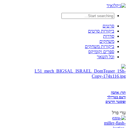
סרטים
ביקורות סרטים
סדרות
משחקים
ביקורות משחקים
ספרים וקומיקס
וכל השאר
תור: אהבה
ורעם בטריילר
ופוסטר חדשים
עדי פרל