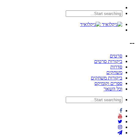
--
סרטים
ביקורות סרטים
סדרות
משחקים
ביקורות משחקים
ספרים וקומיקס
וכל השאר