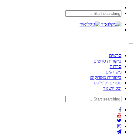
--
סרטים
ביקורות סרטים
סדרות
משחקים
ביקורות משחקים
ספרים וקומיקס
וכל השאר