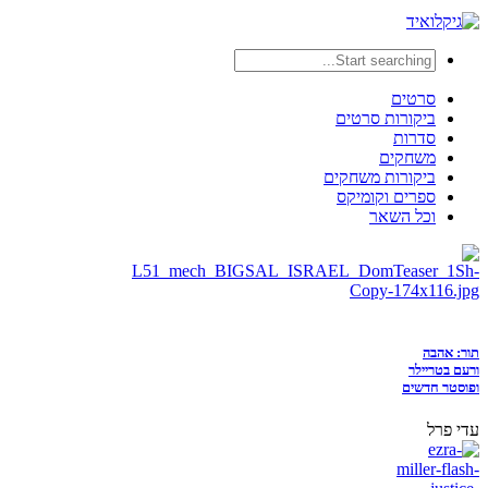
סרטים
ביקורות סרטים
סדרות
משחקים
ביקורות משחקים
ספרים וקומיקס
וכל השאר
תור: אהבה
ורעם בטריילר
ופוסטר חדשים
עדי פרל